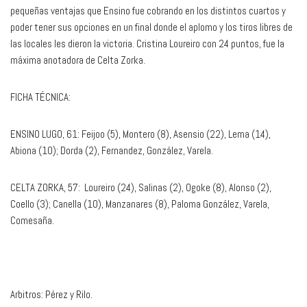
pequeñas ventajas que Ensino fue cobrando en los distintos cuartos y
poder tener sus opciones en un final donde el aplomo y los tiros libres de
las locales les dieron la victoria. Cristina Loureiro con 24 puntos, fue la
máxima anotadora de Celta Zorka.
FICHA TÉCNICA:
ENSINO LUGO, 61: Feijoo (5), Montero (8), Asensio (22), Lema (14),
Abiona (10); Dorda (2), Fernandez, González, Varela.
CELTA ZORKA, 57: Loureiro (24), Salinas (2), Ogoke (8), Alonso (2),
Coello (3); Canella (10), Manzanares (8), Paloma González, Varela,
Comesaña.
Arbitros: Pérez y Rilo.