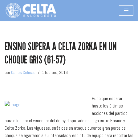
Saltar
al
contenido
ENSINO SUPERA A CELTA ZORKA EN UN
CHOQUE GRIS (61-57)
por
Carlos Colinas
1 febrero, 2016
Hubo que esperar
hasta las últimas
acciones del partido,
para dilucidar el vencedor del derby disputado en Lugo entre Ensino y
Celta Zorka. Las viguesas, erráticas en ataque durante gran parte del
choque se agarraron a su intensidad y espíritu de equipo para recortar las