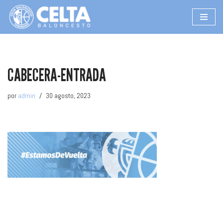
Saltar
al
contenido
CABECERA-ENTRADA
por
admin
30 agosto, 2023