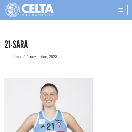
Saltar
al
contenido
21-SARA
por
admin
1 noviembre, 2023