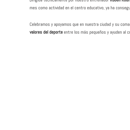
mes como actividad en el centro educativo, ya ha consegui
Celebramos y apoyamos que en nuestra ciudad y su comar
valores del deporte
entre los más pequeños y ayuden al cr