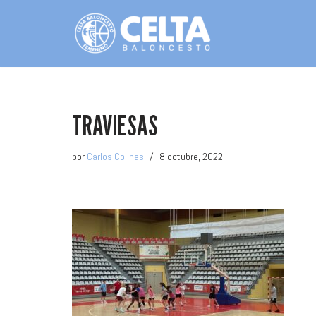
Saltar
al
contenido
TRAVIESAS
por
Carlos Colinas
8 octubre, 2022