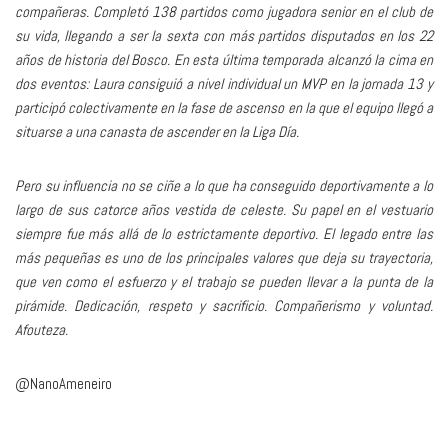
compañeras. Completó 138 partidos como jugadora senior en el club de
su vida, llegando a ser la sexta con más partidos disputados en los 22
años de historia del Bosco. En esta última temporada alcanzó la cima en
dos eventos: Laura consiguió a nivel individual un MVP en la jornada 13 y
participó colectivamente en la fase de ascenso en la que el equipo llegó a
situarse a una canasta de ascender en la Liga Día.
Pero su influencia no se ciñe a lo que ha conseguido deportivamente a lo
largo de sus catorce años vestida de celeste. Su papel en el vestuario
siempre fue más allá de lo estrictamente deportivo. El legado entre las
más pequeñas es uno de los principales valores que deja su trayectoria,
que ven como el esfuerzo y el trabajo se pueden llevar a la punta de la
pirámide. Dedicación, respeto y sacrificio. Compañerismo y voluntad.
Afouteza.
@NanoAmeneiro