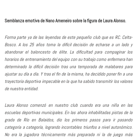
Semblanza emotiva de Nano Ameneiro sobre la figura de Laura Alonso.
Forma parte ya de las leyendas de este pequeño club que es RC. Celta-
Bosco. A los 25 años toma la difícil decisión de echarse a un lado y
abandonar el baloncesto de élite. La dificultad para compaginar los
horarios de entrenamiento del equipo con su trabajo como enfermera han
determinado la difícil decisión tras una temporada de malabares para
ajustar su día a día. Y tras el fin de la misma, ha decidido poner fin a una
trayectoria deportiva impecable en la que ha sabido transmitir los valores
de nuestra entidad.
Laura Alonso comenzó en nuestro club cuando era una niña en las
escuelas deportivas municipales. En las ahora inhabilitadas pistas de la
grada de Río en Balaidos, dio los primeros pasos para ir pasando
categoría a categoría, logrando incontables triunfos a nivel autonómico.
No era la jugadora técnicamente más preparada ni la de juego más