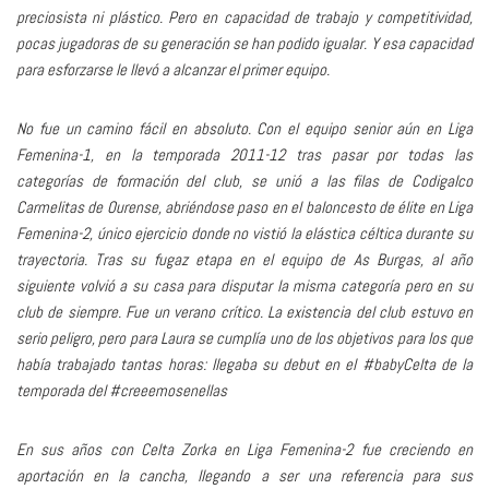
preciosista ni plástico. Pero en capacidad de trabajo y competitividad,
pocas jugadoras de su generación se han podido igualar. Y esa capacidad
para esforzarse le llevó a alcanzar el primer equipo.
No fue un camino fácil en absoluto. Con el equipo senior aún en Liga
Femenina-1, en la temporada 2011-12 tras pasar por todas las
categorías de formación del club, se unió a las filas de Codigalco
Carmelitas de Ourense, abriéndose paso en el baloncesto de élite en Liga
Femenina-2, único ejercicio donde no vistió la elástica céltica durante su
trayectoria. Tras su fugaz etapa en el equipo de As Burgas, al año
siguiente volvió a su casa para disputar la misma categoría pero en su
club de siempre. Fue un verano crítico. La existencia del club estuvo en
serio peligro, pero para Laura se cumplía uno de los objetivos para los que
había trabajado tantas horas: llegaba su debut en el #babyCelta de la
temporada del #creeemosenellas
En sus años con Celta Zorka en Liga Femenina-2 fue creciendo en
aportación en la cancha, llegando a ser una referencia para sus