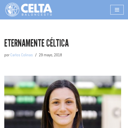
Saltar
al
contenido
ETERNAMENTE CÉLTICA
por
Carlos Colinas
29 mayo, 2018