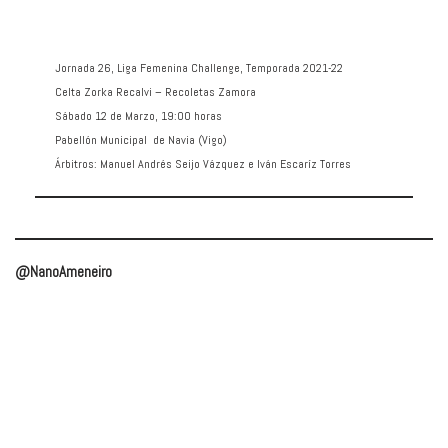
Jornada 26, Liga Femenina Challenge, Temporada 2021-22
Celta Zorka Recalvi – Recoletas Zamora
Sábado 12 de Marzo, 19:00 horas
Pabellón Municipal de Navia (Vigo)
Árbitros: Manuel Andrés Seijo Vázquez e Iván Escaríz Torres
@NanoAmeneiro