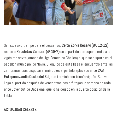
Sin excesivo tiempo para el descanso,
Celta Zorka Recalvi (8º, 12-12)
recibe a
Recoletas Zamora (4º 18-7)
en el partido correspondiente a la
vigésimo sexta jornada de Liga Femenina Challenge, que se disputa en el
pabellón municipal de Navia. El equipo celeste llega el encuentro ante las
zamoranas tras disputar el miércoles el partido aplazado ante
CAB
Estepona Jardín Costa del Sol
, que terminó con triunfo vigués. Su rival
llega al partido después de vencer tras dos prórrogas la semana pasada
ante Joventut de Badalona, que lo ha dejado en la cuarta posición de la
tabla.
ACTUALIDAD CELESTE