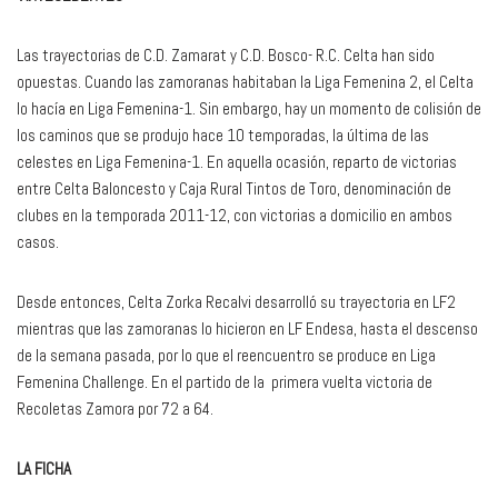
Las trayectorias de C.D. Zamarat y C.D. Bosco- R.C. Celta han sido
opuestas. Cuando las zamoranas habitaban la Liga Femenina 2, el Celta
lo hacía en Liga Femenina-1. Sin embargo, hay un momento de colisión de
los caminos que se produjo hace 10 temporadas, la última de las
celestes en Liga Femenina-1. En aquella ocasión, reparto de victorias
entre Celta Baloncesto y Caja Rural Tintos de Toro, denominación de
clubes en la temporada 2011-12, con victorias a domicilio en ambos
casos.
Desde entonces, Celta Zorka Recalvi desarrolló su trayectoria en LF2
mientras que las zamoranas lo hicieron en LF Endesa, hasta el descenso
de la semana pasada, por lo que el reencuentro se produce en Liga
Femenina Challenge. En el partido de la primera vuelta victoria de
Recoletas Zamora por 72 a 64.
LA FICHA