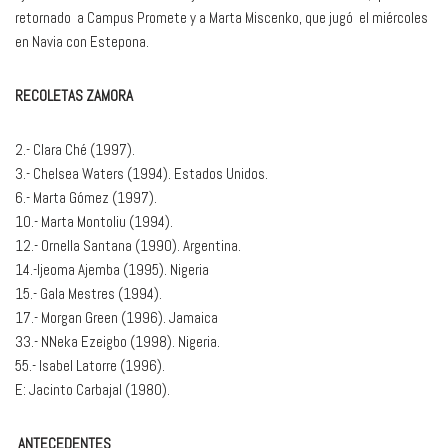
retornado a Campus Promete y a Marta Miscenko, que jugó el miércoles
en Navia con Estepona.
RECOLETAS ZAMORA
2.- Clara Ché (1997).
3.- Chelsea Waters (1994). Estados Unidos.
6.- Marta Gómez (1997).
10.- Marta Montoliu (1994).
12.- Ornella Santana (1990). Argentina.
14.-Ijeoma Ajemba (1995). Nigeria
15.- Gala Mestres (1994).
17.- Morgan Green (1996). Jamaica
33.- NNeka Ezeigbo (1998). Nigeria.
55.- Isabel Latorre (1996).
E: Jacinto Carbajal (1980).
ANTECEDENTES