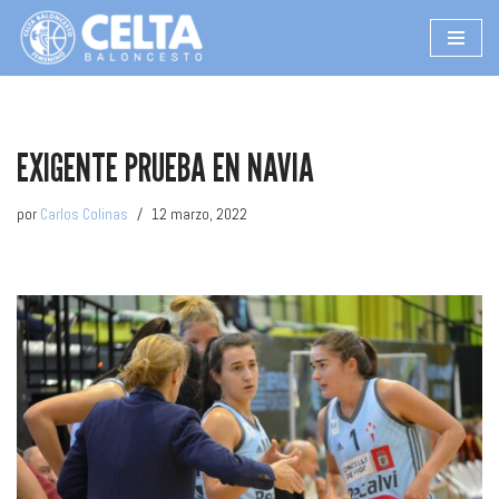
Saltar
al
contenido
EXIGENTE PRUEBA EN NAVIA
por
Carlos Colinas
12 marzo, 2022