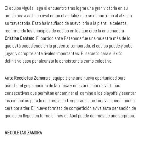
El equipo vigués llega al encuentro tras lograr una gran victoria en su
propia pista ante un rival como el andaluz que se encontraba al alza en
su trayectoria. Esto ha insuflado de nuevo brío a la plantilla celeste,
reafirmando los principios de equipo en los que cree la entrenadora
Cristina Cantero
. El partido ante Estepona fue una muestra más de lo
que está sucediendo en la presente temporada: el equipo puede y sabe
jugar, y compite ante rivales importantes. El secreto para el éxito
definitivo pasa por alcanzar la consistencia como colectivo.
Ante
Recoletas Zamora
el equipo tiene una nueva oportunidad para
asestar el golpe encima de la mesa y enlazar un par de victorias
consecutivas que permitan encaminar el camino a los playoffs y asentar
los cimientos para lo que resta de temporada, que todavía queda mucha
cera por arder. El nuevo formato de competición aviva esta sensación de
que quien llegue en forma al mes de Abril puede dar más de una sorpresa.
RECOLETAS ZAMORA