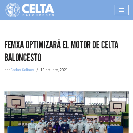
Saltar
al
contenido
FEMXA OPTIMIZARÁ EL MOTOR DE CELTA
BALONCESTO
por
Carlos Colinas
19 octubre, 2021