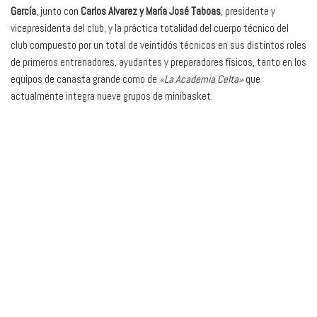
García
, junto con
Carlos Alvarez y María José Taboas
, presidente y
vicepresidenta del club, y la práctica totalidad del cuerpo técnico del
club compuesto por un total de veintidós técnicos en sus distintos roles
de primeros entrenadores, ayudantes y preparadores físicos, tanto en los
equipos de canasta grande como de
«La Academia Celta»
que
actualmente integra nueve grupos de minibasket.