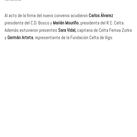
Al acto de la firma del nuevo convenio acudieron
Carlos Álvarez
presidente del C.D. Bosco y
Marián Mouriño
, presidenta del R.C. Celta.
Además estuvieron presentes
Sara Vidal,
capitana de Celta Femxa Zorka
y
Germán Arteta
, representante de la Fundación Celta de Vigo.