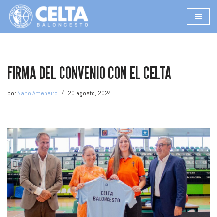
Saltar
al
contenido
FIRMA DEL CONVENIO CON EL CELTA
por
Nano Ameneiro
26 agosto, 2024