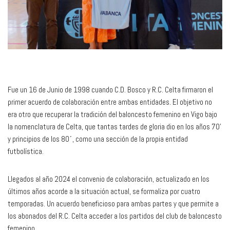
Fue un 16 de Junio de 1998 cuando C.D. Bosco y R.C. Celta firmaron el
primer acuerdo de colaboración entre ambas entidades. El objetivo no
era otro que recuperar la tradición del baloncesto femenino en Vigo bajo
la nomenclatura de Celta, que tantas tardes de gloria dio en los años 70’
y principios de los 80´, como una sección de la propia entidad
futbolística.
Llegados al año 2024 el convenio de colaboración, actualizado en los
últimos años acorde a la situación actual, se formaliza por cuatro
temporadas. Un acuerdo beneficioso para ambas partes y que permite a
los abonados del R.C. Celta acceder a los partidos del club de baloncesto
femenino.