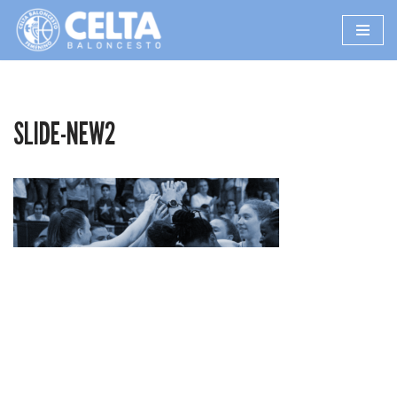
Saltar
al
contenido
SLIDE-NEW2