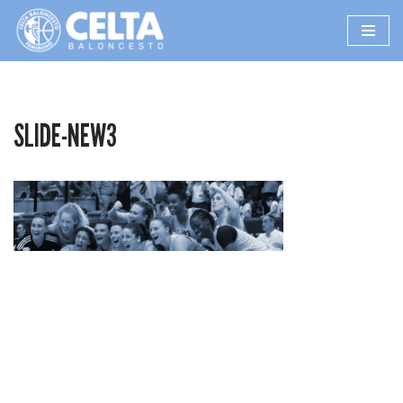
Saltar
al
contenido
SLIDE-NEW3