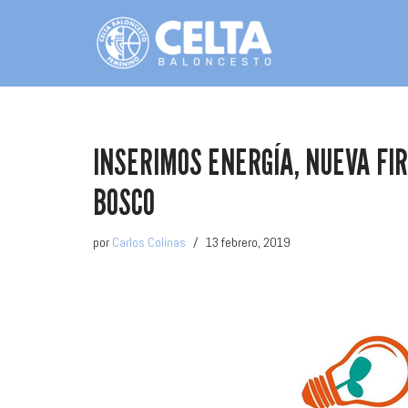
Saltar
al
contenido
INSERIMOS ENERGÍA, NUEVA FI
BOSCO
por
Carlos Colinas
13 febrero, 2019