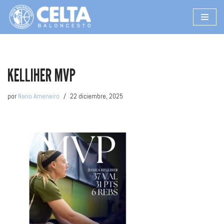
Saltar
al
contenido
KELLIHER MVP
por
Nano Ameneiro
22 diciembre, 2025