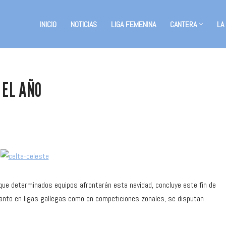
INICIO
NOTICIAS
LIGA FEMENINA
CANTERA
LA
 EL AÑO
ue determinados equipos afrontarán esta navidad, concluye este fin de
anto en ligas gallegas como en competiciones zonales, se disputan