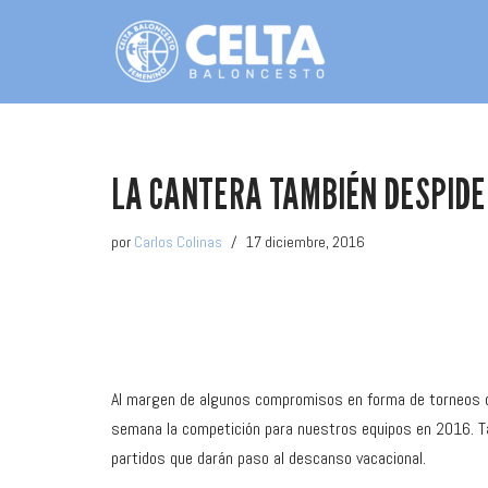
Saltar
al
contenido
LA CANTERA TAMBIÉN DESPIDE
por
Carlos Colinas
17 diciembre, 2016
Al margen de algunos compromisos en forma de torneos q
semana la competición para nuestros equipos en 2016. T
partidos que darán paso al descanso vacacional.