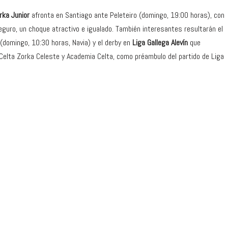
rka Junior
afronta en Santiago ante Peleteiro (domingo, 19:00 horas), con
eguro, un choque atractivo e igualado. También interesantes resultarán el
 (domingo, 10:30 horas, Navia) y el derby en
Liga Gallega Alevín
que
 Celta Zorka Celeste y Academia Celta, como préambulo del partido de Liga