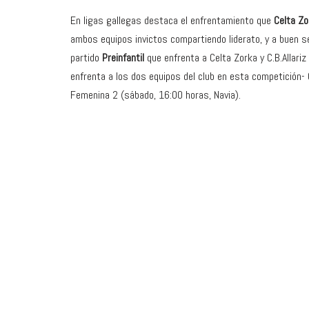
En ligas gallegas destaca el enfrentamiento que
Celta Zo
ambos equipos invictos compartiendo liderato, y a buen s
partido
Preinfantil
que enfrenta a Celta Zorka y C.B.Allariz
enfrenta a los dos equipos del club en esta competición-
Femenina 2 (sábado, 16:00 horas, Navia).