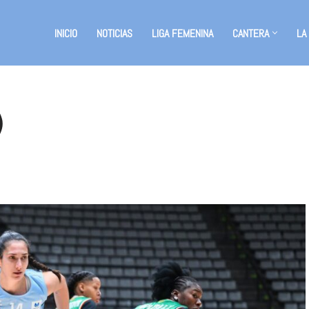
INICIO
NOTICIAS
LIGA FEMENINA
CANTERA
LA
)