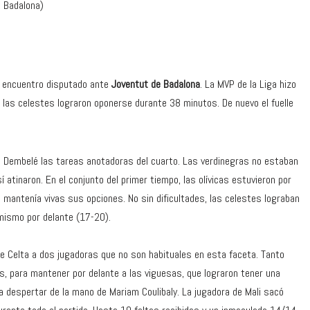
t Badalona)
el encuentro disputado ante
Joventut de Badalona
. La MVP de la Liga hizo
e las celestes lograron oponerse durante 38 minutos. De nuevo el fuelle
n Dembelé las tareas anotadoras del cuarto. Las verdinegras no estaban
 atinaron. En el conjunto del primer tiempo, las olívicas estuvieron por
 mantenía vivas sus opciones. No sin dificultades, las celestes lograban
 mismo por delante (17-20).
e Celta a dos jugadoras que no son habituales en esta faceta. Tanto
s, para mantener por delante a las viguesas, que lograron tener una
 despertar de la mano de Mariam Coulibaly. La jugadora de Mali sacó