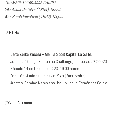
18.- María Torreblanca (2000).
24.- Alana Da Silva (1994). Brasil.
42.- Sarah Imvobioh (1992). Nigeria.
LA FICHA
Celta Zorka Recalvi – Melilla Sport Capital La Salle.
Jornada 18, Liga Femenina Challenge, Temporada 2022-23
Sábado 14 de Enero de 2023. 19:00 horas
Pabellón Municipal de Navia. Vigo (Pontevedra)
Arbitros: Romina Marchiano Ucelli y Jesús Fernández García
@NanoAmeneiro