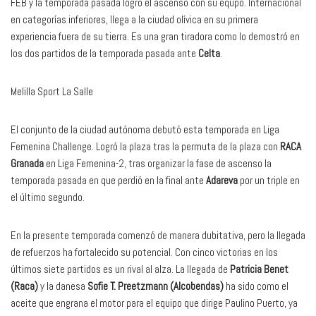
FEB y la temporada pasada logró el ascenso con su equpo. Internacional
en categorías inferiores, llega a la ciudad olívica en su primera
experiencia fuera de su tierra. Es una gran tiradora como lo demostró en
los dos partidos de la temporada pasada ante
Celta
.
Melilla Sport La Salle
El conjunto de la ciudad autónoma debutó esta temporada en Liga
Femenina Challenge. Logró la plaza tras la permuta de la plaza con
RACA
Granada
en Liga Femenina-2, tras organizar la fase de ascenso la
temporada pasada en que perdió en la final ante
Adareva
por un triple en
el último segundo.
En la presente temporada comenzó de manera dubitativa, pero la llegada
de refuerzos ha fortalecido su potencial. Con cinco victorias en los
últimos siete partidos es un rival al alza. La llegada de
Patricia Benet
(Raca)
y la danesa
Sofie T. Preetzmann (Alcobendas)
ha sido como el
aceite que engrana el motor para el equipo que dirige Paulino Puerto, ya