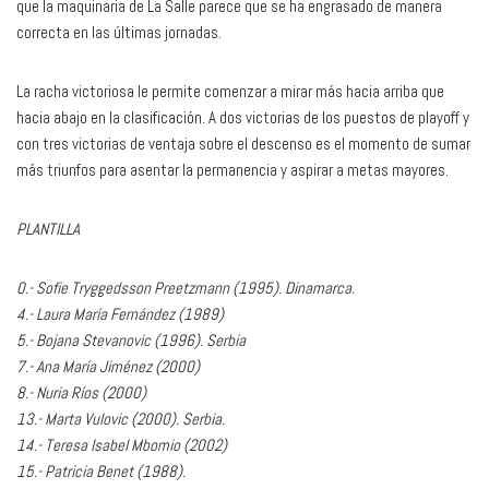
que la maquinaria de La Salle parece que se ha engrasado de manera
correcta en las últimas jornadas.
La racha victoriosa le permite comenzar a mirar más hacia arriba que
hacia abajo en la clasificación. A dos victorias de los puestos de playoff y
con tres victorias de ventaja sobre el descenso es el momento de sumar
más triunfos para asentar la permanencia y aspirar a metas mayores.
PLANTILLA
0.- Sofie Tryggedsson Preetzmann (1995). Dinamarca.
4.- Laura María Fernández (1989)
5.- Bojana Stevanovic (1996). Serbia
7.- Ana María Jiménez (2000)
8.- Nuria Ríos (2000)
13.- Marta Vulovic (2000). Serbia.
14.- Teresa Isabel Mbomio (2002)
15.- Patricia Benet (1988).