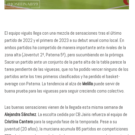
El equipo vigués llega con una mezcla de sensaciones tras el último
partido de 2022 y el primero de 2023 a su debut anual como local. En
ambos partidos ha competido de manera importante ante rivales de la
zona alta (Joventut 2º, Paterna 5º), pero sucumbiendo en la prórroga.
Sacar un partido ante un conjunto de la parte alta de la tabla parece la
tarea pendiente de las viguesas, que no ha podido vencer ninguno de los
partidos ante los tres primeros clasificados y ha perdido el basket-
average con Paterna. La tendencia al alza de
Melilla
puede servir de
buena prueba para las viguesas para seguir creciendo como colectivo.
Las buenas sensaciones vienen de la llegada esta misma semana de
Alejandra Sánchez
. La escolta cedida por CB Jairis refuerza al equipo de
Cristina Cantero
para la segunda fase de la temporada. Pese a su
juventud (20 años), la murciana acumula 86 partidos en competiciones