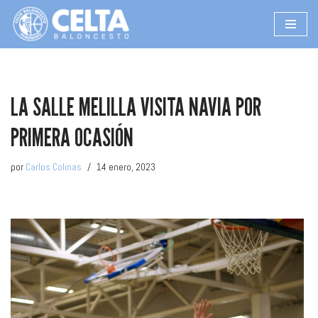
Saltar
al
contenido
LA SALLE MELILLA VISITA NAVIA POR
PRIMERA OCASIÓN
por
Carlos Colinas
14 enero, 2023