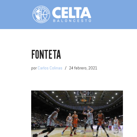
Saltar
al
contenido
FONTETA
por
Carlos Colinas
24 febrero, 2021