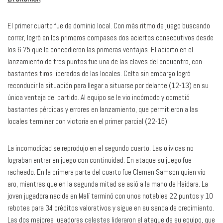
El primer cuarto fue de dominio local. Con más ritmo de juego buscando
correr, logró en los primeros compases dos aciertos consecutivos desde
los 6.75 que le concedieron las primeras ventajas. El acierto en el
lanzamiento de tres puntos fue una de las claves del encuentro, con
bastantes tiros liberados de las locales. Celta sin embargo logró
reconducir la situación para llegar a situarse por delante (12-13) en su
única ventaja del partido. Al equipo se le vio incómodo y cometió
bastantes pérdidas y errores en lanzamiento, que permitieron a las
locales terminar con victoria en el primer parcial (22-15).
La incomodidad se reprodujo en el segundo cuarto. Las olívicas no
lograban entrar en juego con continuidad. En ataque su juego fue
racheado. En la primera parte del cuarto fue Clemen Samson quien vio
aro, mientras que en la segunda mitad se asió a la mano de Haidara. La
joven jugadora nacida en Malí terminó con unos notables 22 puntos y 10
rebotes para 34 créditos valorativos y sigue en su senda de crecimiento.
Las dos mejores jugadoras celestes lideraron el ataque de su equipo, que