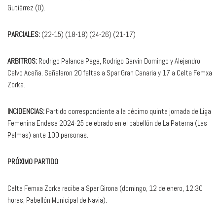
Gutiérrez (0).
PARCIALES:
(22-15) (18-18) (24-26) (21-17)
ARBITROS:
Rodrigo Palanca Page, Rodrigo Garvín Domingo y Alejandro
Calvo Aceña. Señalaron 20 faltas a Spar Gran Canaria y 17 a Celta Femxa
Zorka.
INCIDENCIAS:
Partido correspondiente a la décimo quinta jornada de Liga
Femenina Endesa 2024-25 celebrado en el pabellón de La Paterna (Las
Palmas) ante 100 personas.
PRÓXIMO PARTIDO
Celta Femxa Zorka recibe a Spar Girona (domingo, 12 de enero, 12:30
horas, Pabellón Municipal de Navia).