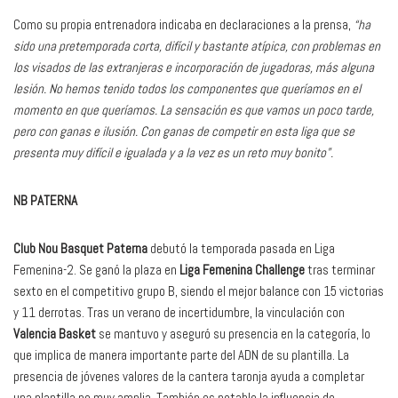
Como su propia entrenadora indicaba en declaraciones a la prensa,
“ha
sido una pretemporada corta, difícil y bastante atípica, con problemas en
los visados de las extranjeras e incorporación de jugadoras, más alguna
lesión. No hemos tenido todos los componentes que queríamos en el
momento en que queríamos. La sensación es que vamos un poco tarde,
pero con ganas e ilusión. Con ganas de competir en esta liga que se
presenta muy difícil e igualada y a la vez es un reto muy bonito”.
NB PATERNA
Club Nou Basquet Paterna
debutó la temporada pasada en Liga
Femenina-2. Se ganó la plaza en
Liga Femenina Challenge
tras terminar
sexto en el competitivo grupo B, siendo el mejor balance con 15 victorias
y 11 derrotas. Tras un verano de incertidumbre, la vinculación con
Valencia Basket
se mantuvo y aseguró su presencia en la categoría, lo
que implica de manera importante parte del ADN de su plantilla. La
presencia de jóvenes valores de la cantera taronja ayuda a completar
una plantilla no muy amplia. También es notable la influencia de