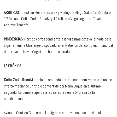
ARBITROS:
Christian Meira González y Rodrigo Gallego Saldaña. Señalaron
12 faltas a Celta Zorka Recalvi y 12 faltas a Vega Lagunera Toyota
Adareva Tenerife.
INCIDENCIAS:
Partido correspondiente a la vigésima octava jornada de la
Liga Femenina Challenge disputado en el Pabellón del complejo municipal
deportivo de Navia (Vigo) con buena entrada
LA CRÓNICA
Celta Zorka Recalvi
perdió su segundo partido consecutivo en un final de
infarto mediante un triple convertido por María Luque en el último
segundo. La derrota aparca a las celestes en la 5ª plaza de la
clasificación
Avisaba Cristina Cantero del peligro de Adareva los días previos al