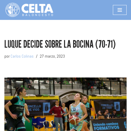
Saltar
al
contenido
LUQUE DECIDE SOBRE LA BOCINA (70-71)
por
Carlos Colinas
27 marzo, 2023