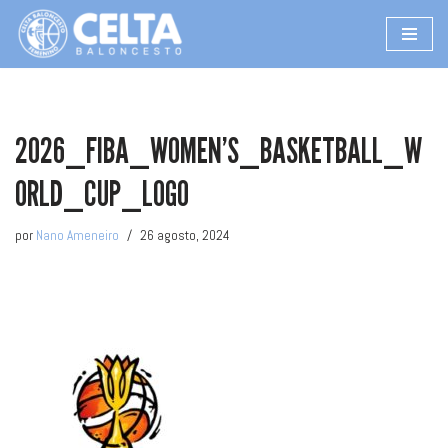
Saltar
al
contenido
2026_FIBA_WOMEN’S_BASKETBALL_W
ORLD_CUP_LOGO
por
Nano Ameneiro
26 agosto, 2024