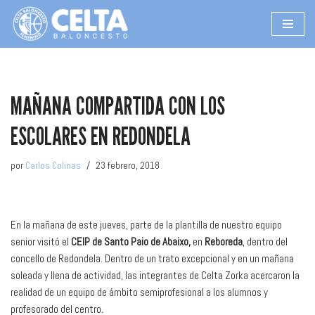
Saltar
al
contenido
MAÑANA COMPARTIDA CON LOS
ESCOLARES EN REDONDELA
por
Carlos Colinas
23 febrero, 2018
En la mañana de este jueves, parte de la plantilla de nuestro equipo
senior visitó el
CEIP de Santo Paio de Abaixo,
en
Reboreda
, dentro del
concello de Redondela. Dentro de un trato excepcional y en un mañana
soleada y llena de actividad, las integrantes de Celta Zorka acercaron la
realidad de un equipo de ámbito semiprofesional a los alumnos y
profesorado del centro.