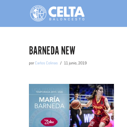
Saltar
al
contenido
BARNEDA NEW
por
Carlos Colinas
11 junio, 2019