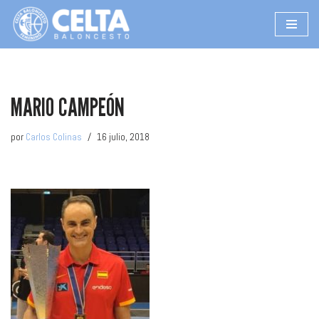
Saltar
al
contenido
MARIO CAMPEÓN
por
Carlos Colinas
16 julio, 2018