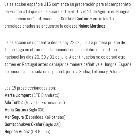
La selección española U16 comienza su preparación para el campeonato
de Europa U16 que se celebrará entre el 16 y el 24 de Agosto en Hungría.
La selección será entrenada por
Cristina Cantero
y entre las 15
preseleccionadas se encuentra la celeste
Naiara Martínez.
La selección se concentra desde hoy 22 de julio. La primera prueba de
toque llega en el torneo internacional que se celebra en territorio
nacional los días 29, 30 y 31 de julio. A continuación se celebrará otro
torneo en Portugal antes de viajar de manera definitiva a Hungría. España
se encuentra ubicada en el grupo C junto a Serbia, Letonia y Polonia.
Las 15 preseleccionadas son:
Marta Llompart
(CTEIB Andratx)
Ada Toribio
(Movistar Estudiantes)
María Cintas
(Siglo XXI)
Mar Segura
(Espérides Kalliotheas)
Somtochukwu Okafor
(Siglo XXI)
Begoña Muñoz
(CB Gades)