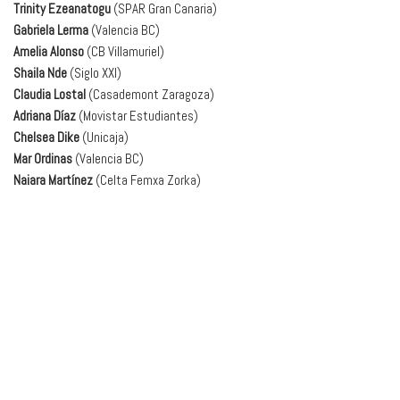
Trinity Ezeanatogu
(SPAR Gran Canaria)
Gabriela Lerma
(Valencia BC)
Amelia Alonso
(CB Villamuriel)
Shaila Nde
(Siglo XXI)
Claudia Lostal
(Casademont Zaragoza)
Adriana Díaz
(Movistar Estudiantes)
Chelsea Dike
(Unicaja)
Mar Ordinas
(Valencia BC)
Naiara Martínez
(Celta Femxa Zorka)