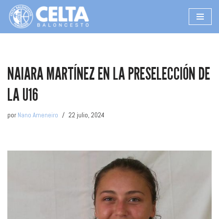
Saltar
al
contenido
NAIARA MARTÍNEZ EN LA PRESELECCIÓN DE
LA U16
por
Nano Ameneiro
22 julio, 2024