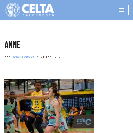
Saltar
al
contenido
ANNE
por
Carlos Colinas
21 abril, 2023