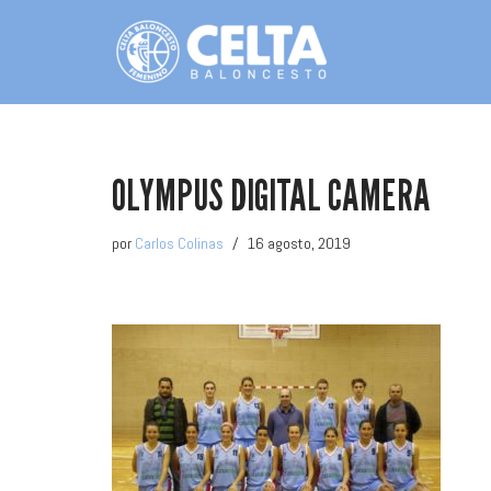
Saltar
al
contenido
OLYMPUS DIGITAL CAMERA
por
Carlos Colinas
16 agosto, 2019