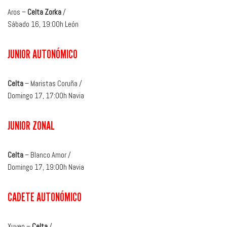
Aros –
Celta Zorka
/
Sábado 16, 19:00h León
JUNIOR AUTONÓMICO
Celta
– Maristas Coruña /
Domingo 17, 17:00h Navia
JUNIOR ZONAL
Celta
– Blanco Amor /
Domingo 17, 19:00h Navia
CADETE AUTONÓMICO
Xuven –
Celta
/