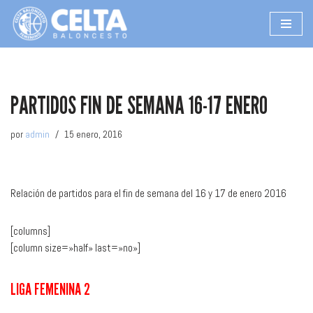
Saltar
al
contenido
PARTIDOS FIN DE SEMANA 16-17 ENERO
por
admin
15 enero, 2016
Relación de partidos para el fin de semana del 16 y 17 de enero 2016
[columns]
[column size=»half» last=»no»]
LIGA FEMENINA 2