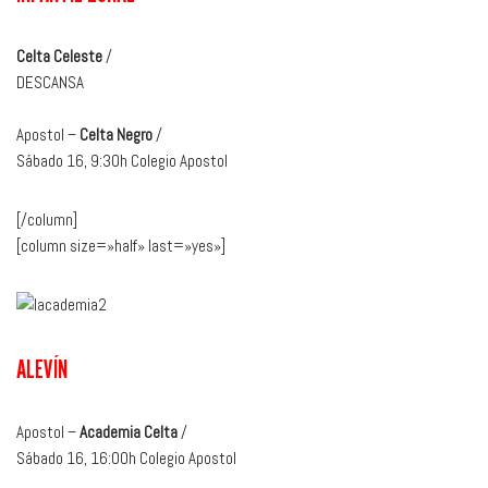
Celta Celeste
/
DESCANSA
Apostol –
Celta Negro
/
Sábado 16, 9:30h Colegio Apostol
[/column]
[column size=»half» last=»yes»]
ALEVÍN
Apostol –
Academia Celta
/
Sábado 16, 16:00h Colegio Apostol