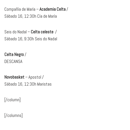
Compañía de María –
Academia Celta
/
Sábado 16, 12:30h Cía de María
Seis do Nadal –
Celta celeste
/
Sábado 16, 9:30h Seis do Nadal
Celta Negro
/
DESCANSA
Novobasket
– Apostol /
Sábado 16, 12:30h Maristas
[/column]
[/columns]