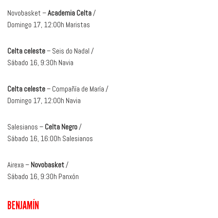
Novobasket –
Academia Celta
/
Domingo 17, 12:00h Maristas
Celta celeste
– Seis do Nadal /
Sábado 16, 9:30h Navia
Celta celeste
– Compañía de María /
Domingo 17, 12:00h Navia
Salesianos –
Celta Negro
/
Sábado 16, 16:00h Salesianos
Airexa –
Novobasket
/
Sábado 16, 9:30h Panxón
BENJAMÍN