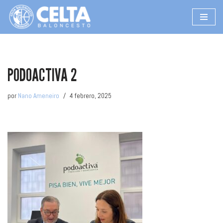
Saltar
al
contenido
PODOACTIVA 2
por
Nano Ameneiro
4 febrero, 2025