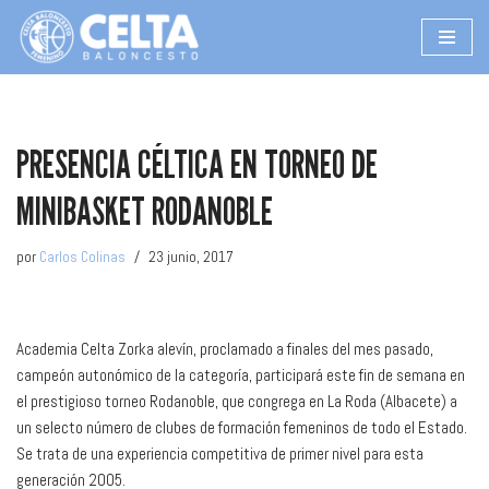
Saltar
al
contenido
PRESENCIA CÉLTICA EN TORNEO DE
MINIBASKET RODANOBLE
por
Carlos Colinas
23 junio, 2017
Academia Celta Zorka alevín, proclamado a finales del mes pasado,
campeón autonómico de la categoría, participará este fin de semana en
el prestigioso torneo Rodanoble, que congrega en La Roda (Albacete) a
un selecto número de clubes de formación femeninos de todo el Estado.
Se trata de una experiencia competitiva de primer nivel para esta
generación 2005.