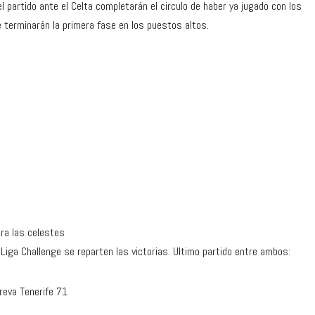
l partido ante el Celta completarán el circulo de haber ya jugado con los
 terminarán la primera fase en los puestos altos.
ra las celestes
Liga Challenge se reparten las victorias. Ultimo partido entre ambos:
reva Tenerife 71