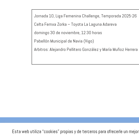
Jornada 10, Liga Femenina Challenge, Temporada 2025-26
Celta Femxa Zorka – Toyota La Laguna Adareva
domingo 30 de noviembre, 12:30 horas
Pabellón Municipal de Navia (Vigo)
Arbitros: Alejandro Pellitero González y María Muñoz Herrera
Celta Baloncesto Femenino. 2023
Esta web utiliza “cookies” propias y de terceros para ofrecerle un mejo