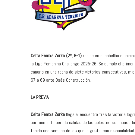
Celta Femxa Zorka (2º, 8-1)
recibe en el pabellón municip
la Liga Femenina Challenge 2025-26. Se cumple el primer t
canario en una racha de siete victorias consecutivas, mie
67 a 69 ante Osés Construcción.
LA PREVIA
Celta Femxa Zorka
llega al encuentro tras la victoria lo
por momento pero la calidad de las celestes se impuso fin
tenido una semana de las que le gusta, con disponibilidad