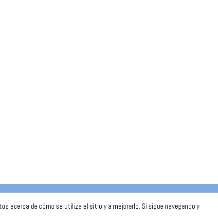
secretaria
@celtabaloncesto.com
s acerca de cómo se utiliza el sitio y a mejorarlo. Si sigue navegando y