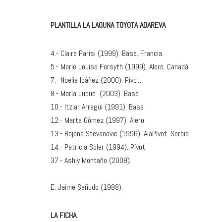
PLANTILLA LA LAGUNA TOYOTA ADAREVA
4.- Claire Parisi (1999). Base. Francia.
5.- Marie Louise Forsyth (1999). Alero. Canadá
7.- Noelia Ibáñez (2000). Pívot.
8.- María Luque (2003). Base
10.- Itziar Arregui (1991). Base
12.- Marta Gómez (1997). Alero
13.- Bojana Stevanovic (1996). AlaPívot. Serbia.
14.- Patricia Soler (1994). Pívot
37.- Ashly Montaño (2008).
E: Jaime Sañudo (1988).
LA FICHA