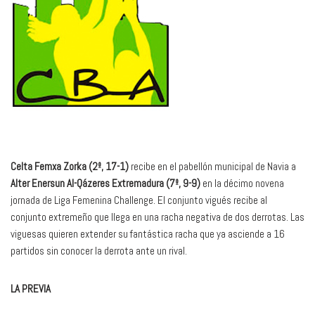
Celta Femxa Zorka (2º, 17-1)
recibe en el pabellón municipal de Navia a
Alter Enersun Al-Qázeres Extremadura (7º, 9-9)
en la décimo novena
jornada de Liga Femenina Challenge. El conjunto vigués recibe al
conjunto extremeño que llega en una racha negativa de dos derrotas. Las
viguesas quieren extender su fantástica racha que ya asciende a 16
partidos sin conocer la derrota ante un rival.
LA PREVIA