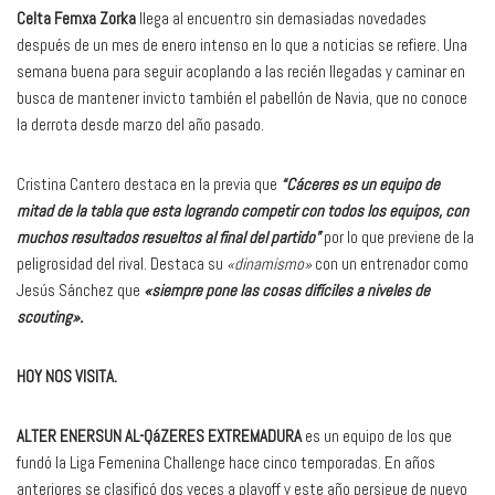
Celta Femxa Zorka
llega al encuentro sin demasiadas novedades
después de un mes de enero intenso en lo que a noticias se refiere. Una
semana buena para seguir acoplando a las recién llegadas y caminar en
busca de mantener invicto también el pabellón de Navia, que no conoce
la derrota desde marzo del año pasado.
Cristina Cantero destaca en la previa que
“Cáceres es un equipo de
mitad de la tabla que esta logrando competir con todos los equipos, con
muchos resultados resueltos al final del partido”
por lo que previene de la
peligrosidad del rival. Destaca su
«dinamismo»
con un entrenador como
Jesús Sánchez que
«siempre pone las cosas difíciles a niveles de
scouting».
HOY NOS VISITA.
ALTER ENERSUN AL-QáZERES EXTREMADURA
es un equipo de los que
fundó la Liga Femenina Challenge hace cinco temporadas. En años
anteriores se clasificó dos veces a playoff y este año persigue de nuevo