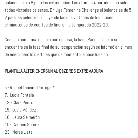
balance de 5 a 8 para las extremeñas. Los últimos 4 partidos han sido
todas victorias celestes. En Liga Femenina Challenge el balance es de 5-
2 para las celestes, incluyendo las dos victorias de los cruces
eliminatorios de cuartos de final en la temporada 2022-23.
Con una numerosa colonia portuguesa, la base Raquel Laneiro se
encuentra en la fase final de su recuperación según se informó en el mes
de enero, pero lo cierto es que de momento la base lusa no
PLANTILLA ALTER ENERSUN AL-QáZERES EXTREMADURA
5.- Raquel Laneiro. Portugal*
7.- Lucía Fontela
13.- Clara Prieto
15.- Lucía Méndez
16.- Laura Salmerón
19-. Carmen Suarez
23.- Nerea Liste