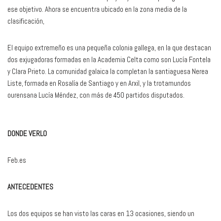
ese objetivo. Ahora se encuentra ubicado en la zona media de la
clasificación,
El equipo extremeño es una pequeña colonia gallega, en la que destacan
dos exjugadoras formadas en la Academia Celta como son Lucía Fontela
y Clara Prieto. La comunidad galaica la completan la santiaguesa Nerea
Liste, formada en Rosalía de Santiago y en Arxil, y la trotamundos
ourensana Lucía Méndez, con más de 450 partidos disputados.
DONDE VERLO
Feb.es
ANTECEDENTES
Los dos equipos se han visto las caras en 13 ocasiones, siendo un