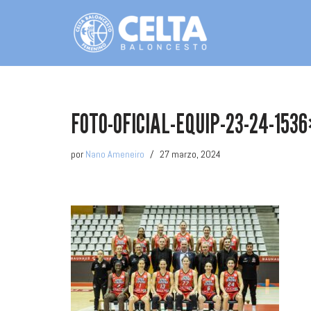
Saltar
al
contenido
FOTO-OFICIAL-EQUIP-23-24-153
por
Nano Ameneiro
27 marzo, 2024