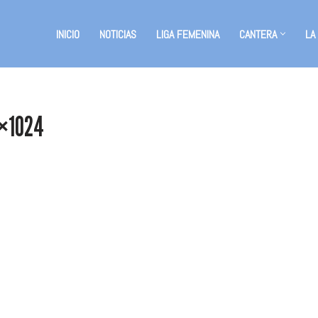
INICIO
NOTICIAS
LIGA FEMENINA
CANTERA
LA
6×1024