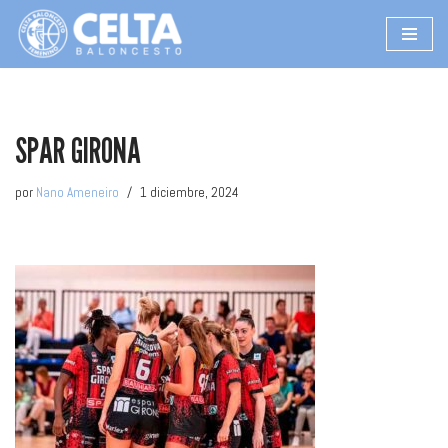
Saltar
al
contenido
SPAR GIRONA
por
Nano Ameneiro
1 diciembre, 2024