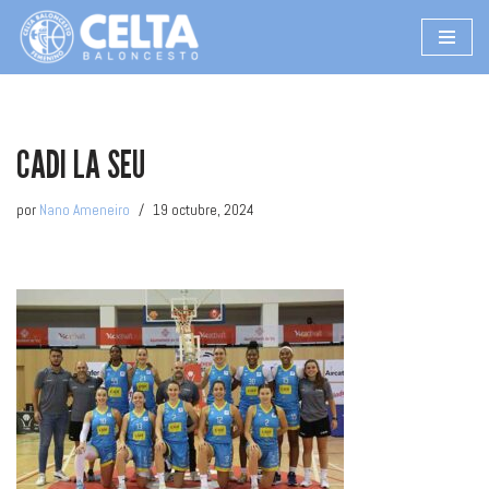
Saltar
al
contenido
CADI LA SEU
por
Nano Ameneiro
19 octubre, 2024