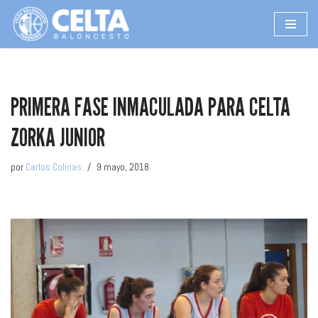
Saltar
al
contenido
PRIMERA FASE INMACULADA PARA CELTA
ZORKA JUNIOR
por
Carlos Colinas
9 mayo, 2018