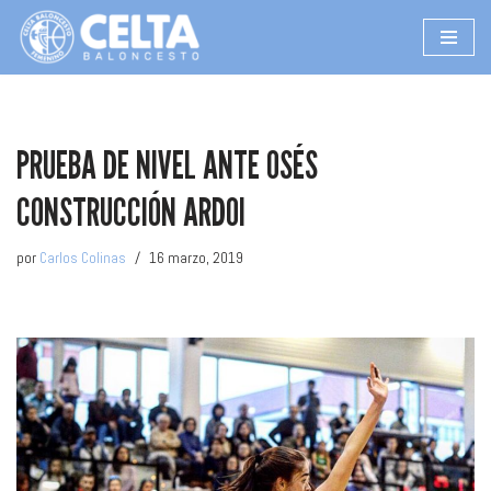
Saltar
al
contenido
PRUEBA DE NIVEL ANTE OSÉS
CONSTRUCCIÓN ARDOI
por
Carlos Colinas
16 marzo, 2019