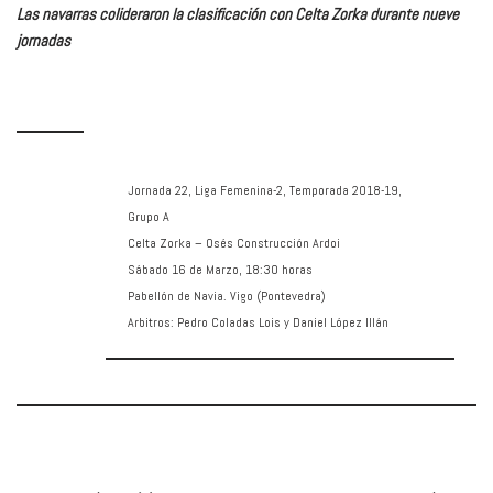
Las navarras colideraron la clasificación con Celta Zorka durante nueve
jornadas
Jornada 22, Liga Femenina-2, Temporada 2018-19,
Grupo A
Celta Zorka – Osés Construcción Ardoi
Sábado 16 de Marzo, 18:30 horas
Pabellón de Navia. Vigo (Pontevedra)
Arbitros: Pedro Coladas Lois y Daniel López Illán