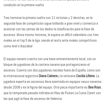
condición en la primera vuelta.
Tras terminar la primera vuelta con 11 victorias y 2 derrotas, en la
segunda fase de competición sigue brillando a gran nivel y comienza a
acariciar con las yemas de los dedos la clasificación para la fase de
ascenso. Ahora mismo terceras, le espera un difícil calendario con tres
rivales en el top 5 de la liga, siendo el resto ante rivales competitivos
como Arxil o Ibaizábal
El equipo navarro cuenta con una base eminentemente local, con un
bloque de jugadoras de la cantera navarra que protagonizaron el
ascenso. Cuenta con dos jugadoras nacidas fuera de España, como son
la internacional argentina
Diana Cabrera
y la veterana
Cecilia Liñeira
. La
jugadora experta en ascensos lleva asentada en equipos vasco-navarros
desde 2008 y es la figura del equipo. Otra pieza importante es
Bea Royo
,
que la temporada pasada militaba en filas de Picken La Cuina Claret con
las que jugó la fase de ascenso de Valencia.