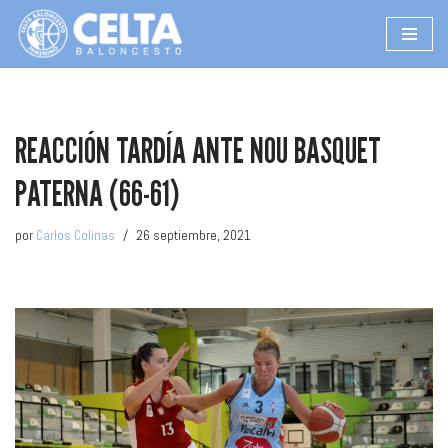
Saltar
al
contenido
REACCIÓN TARDÍA ANTE NOU BASQUET
PATERNA (66-61)
por
Carlos Colinas
26 septiembre, 2021