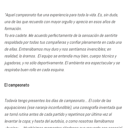
“Aquel campeonato fue una experiencia para toda la vida. Es, sin duda,
una de las que recuerdo con mayor orgullo y aprecio en esos años de
formación.
Yo era cadete. Me acuerdo perfectamente de la sensación de sentirte
respaldada por todas tus compañeras y confiar plenamente en cada una
de ellas. Entrenábamos muy duro y nos sentíamos invencibles; en
realidad, lo éramos. El equipo se entendía muy bien, cuerpo técnico y
jugadoras, y no sólo deportivamente. El ambiente era espectacular y se
respiraba buen rollo en cada esquina.
El campeonato
Todavía tengo presentes los días de campeonato… El color de las
equipaciones (ese naranja inconfundible), una coreografía inventada que
se tornó rutina antes de cada partido y repetimos por última vez al
levantar la copa; y hasta del autobús, o como nosotras llamábamos
«busina»… Muchísimos momentos riéndonos que recuerdo con especial