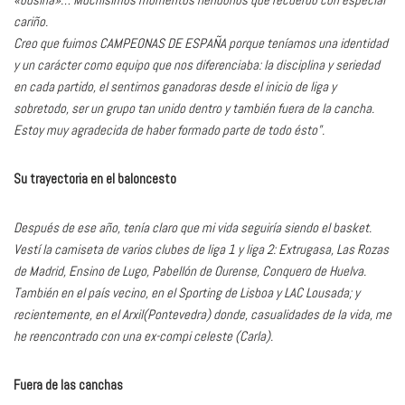
cariño.
Creo que fuimos CAMPEONAS DE ESPAÑA porque teníamos una identidad
y un carácter como equipo que nos diferenciaba: la disciplina y seriedad
en cada partido, el sentirnos ganadoras desde el inicio de liga y
sobretodo, ser un grupo tan unido dentro y también fuera de la cancha.
Estoy muy agradecida de haber formado parte de todo ésto”.
Su trayectoria en el baloncesto
Después de ese año, tenía claro que mi vida seguiría siendo el basket.
Vestí la camiseta de varios clubes de liga 1 y liga 2: Extrugasa, Las Rozas
de Madrid, Ensino de Lugo, Pabellón de Ourense, Conquero de Huelva.
También en el país vecino, en el Sporting de Lisboa y LAC Lousada; y
recientemente, en el Arxil(Pontevedra) donde, casualidades de la vida, me
he reencontrado con una ex-compi celeste (Carla).
Fuera de las canchas