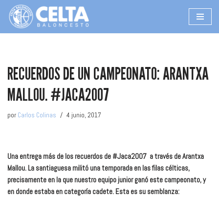
Saltar
al
contenido
RECUERDOS DE UN CAMPEONATO: ARANTXA
MALLOU. #JACA2007
por
Carlos Colinas
4 junio, 2017
Una entrega más de los recuerdos de #Jaca2007 a través de Arantxa
Mallou
. La santiaguesa militó una temporada en las filas célticas,
precisamente en la que nuestro equipo junior ganó este campeonato, y
en donde estaba en categoría cadete. Esta es su semblanza: