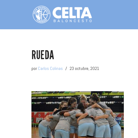
Saltar
al
contenido
RUEDA
por
Carlos Colinas
23 octubre, 2021