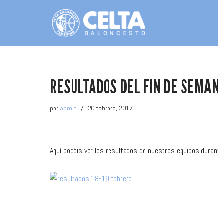
Saltar
al
contenido
RESULTADOS DEL FIN DE SEMAN
por
admin
20 febrero, 2017
Aquí podéis ver los resultados de nuestros equipos duran