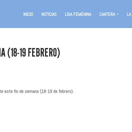
INICIO
NOTICIAS
LIGA FEMENINA
CANTERA
LA
A (18-19 FEBRERO)
te este fin de semana (18-19 de febrero).