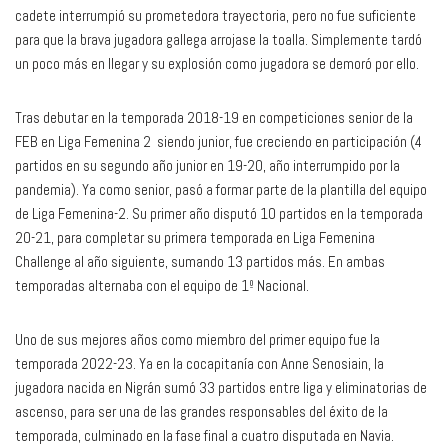
cadete interrumpió su prometedora trayectoria, pero no fue suficiente
para que la brava jugadora gallega arrojase la toalla. Simplemente tardó
un poco más en llegar y su explosión como jugadora se demoró por ello.
Tras debutar en la temporada 2018-19 en competiciones senior de la
FEB en Liga Femenina 2 siendo junior, fue creciendo en participación (4
partidos en su segundo año junior en 19-20, año interrumpido por la
pandemia). Ya como senior, pasó a formar parte de la plantilla del equipo
de Liga Femenina-2. Su primer año disputó 10 partidos en la temporada
20-21, para completar su primera temporada en Liga Femenina
Challenge al año siguiente, sumando 13 partidos más. En ambas
temporadas alternaba con el equipo de 1º Nacional.
Uno de sus mejores años como miembro del primer equipo fue la
temporada 2022-23. Ya en la cocapitanía con Anne Senosiain, la
jugadora nacida en Nigrán sumó 33 partidos entre liga y eliminatorias de
ascenso, para ser una de las grandes responsables del éxito de la
temporada, culminado en la fase final a cuatro disputada en Navia.