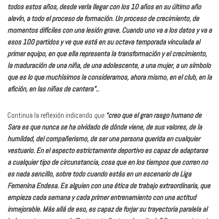
todos estos años, desde verla llegar con los 10 años en su último año
alevín, a todo el proceso de formación. Un proceso de crecimiento, de
momentos difíciles con una lesión grave. Cuando uno va a los datos y va a
esos 100 partidos y ve que está en su octava temporada vinculada al
primer equipo, en que ella representa la transformación y el crecimiento,
la maduración de una niña, de una adolescente, a una mujer, a un símbolo
que es lo que muchísimos la consideramos, ahora mismo, en el club, en la
afición, en las niñas de cantera”..
Continua la reflexión indicando
que
“creo que el gran rasgo humano de
Sara es que nunca se ha olvidado de dónde viene, de sus valores, de la
humildad, del compañerismo, de ser una persona querida en cualquier
vestuario. En el aspecto estrictamente deportivo es capaz de adaptarse
a cualquier tipo de circunstancia, cosa que en los tiempos que corren no
es nada sencillo, sobre todo cuando estás en un escenario de Liga
Femenina Endesa. Es alguien con una ética de trabajo extraordinaria, que
empieza cada semana y cada primer entrenamiento con una actitud
inmejorable. Más allá de eso, es capaz de forjar su trayectoria paralela al