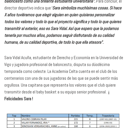
baloncesto como una brillante estudiante universitaria”.
Para concluir, el
director deportivo indica que
“
Sara simboliza muchísimas cosas. Si hace
X años tuviéramos que elegir alguien en quien quisieras personalizar
todos los valores y todo lo que el proyecto significa y todo lo que quieres
transmitir al exterior, eso es Sara Vidal. Así que espero que la podamos
tenerla por muchos años, podamos seguir disfrutando de su calidad
humana, de su calidad deportiva, de todo lo que ella atesora”.
Sara Vidal Acuña, estudiante de Derecho y Economía en la Universidad de
Vigo y jugadora profesional de baloncesto, disputa su dúodécima
temporada como celeste. La Academia Celta cuenta en el club de los
centenarios con una de sus jugadoras de las que se puede sentir más
orgullosa. Una capitana que representa los valores que el club quiere
transmitir desde el baby basket a su equipo senior profesional.
¡
Felicidades Sara !