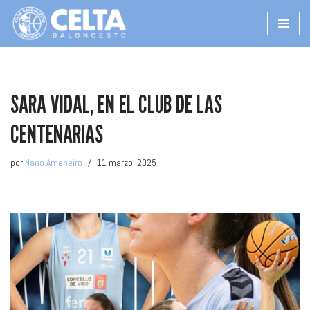
Saltar
al
contenido
SARA VIDAL, EN EL CLUB DE LAS
CENTENARIAS
por
Nano Ameneiro
11 marzo, 2025