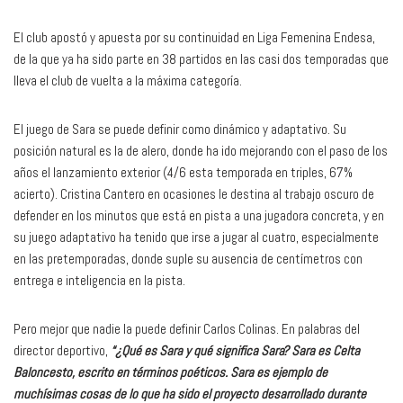
El club apostó y apuesta por su continuidad en Liga Femenina Endesa,
de la que ya ha sido parte en 38 partidos en las casi dos temporadas que
lleva el club de vuelta a la máxima categoría.
El juego de Sara se puede definir como dinámico y adaptativo. Su
posición natural es la de alero, donde ha ido mejorando con el paso de los
años el lanzamiento exterior (4/6 esta temporada en triples, 67%
acierto). Cristina Cantero en ocasiones le destina al trabajo oscuro de
defender en los minutos que está en pista a una jugadora concreta, y en
su juego adaptativo ha tenido que irse a jugar al cuatro, especialmente
en las pretemporadas, donde suple su ausencia de centímetros con
entrega e inteligencia en la pista.
Pero mejor que nadie la puede definir Carlos Colinas. En palabras del
director deportivo,
“¿Qué es Sara y qué significa Sara? Sara es Celta
Baloncesto, escrito en términos poéticos. Sara es ejemplo de
muchísimas cosas de lo que ha sido el proyecto desarrollado durante