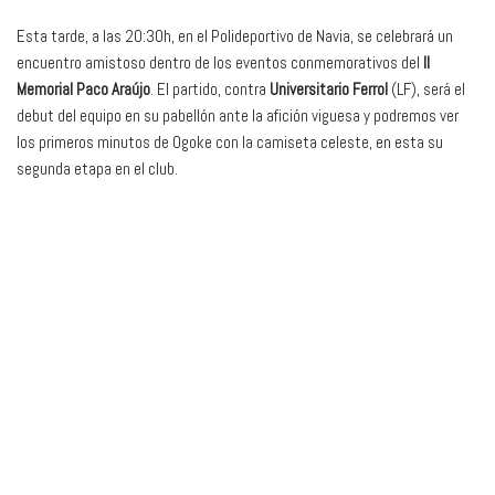
Esta tarde, a las 20:30h, en el Polideportivo de Navia, se celebrará un
encuentro amistoso dentro de los eventos conmemorativos del
II
Memorial Paco Araújo
. El partido, contra
Universitario Ferrol
(LF), será el
debut del equipo en su pabellón ante la afición viguesa y podremos ver
los primeros minutos de Ogoke con la camiseta celeste, en esta su
segunda etapa en el club.