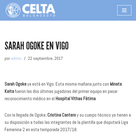
Saltar
al
contenido
SARAH OGOKE EN VIGO
por
admin
22 septiembre, 2017
Sarah Ogoke
ya está en Vigo. Esta misma mañana junto con
Minata
Keita
fueron las dos últimas jugadoras del primer equipo en pasar
reconocimiento médico en el
Hospital Vithas Fátima
.
Con la llegada de Ogoke,
Cristina Cantero
y su cuerpo técnico ya tienen a
su disposición a todas las integrantes de la plantilla que disputará Liga
Femenina 2 en esta temporada 2017/18.