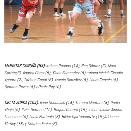
MARISTAS CORUÑA (53):
Anissa Pounds (14), Bea Gómez (3), Mara
Cortés(3), Andrea Pérez (5), Xiana Fernández (5) –cinco inicial- Claudia
Aponte (2), Tatiana Casal (6), Angela González (5), Laura Cervelo (5),
Gemma Pazos (5) y Paula Rey (0).
CELTA ZORKA (104):
Anne Senosiain (14), Tamara Montero (8), Paula
Ahuja (5), Itziar Germán (15), Raquel Carrera (15), -cinco inicial- Ainhoa
Lacorzana (5), Lucía Fontenla (3), Hildur Kjartansdöttir (15),Adrianne
Motley (18) y Cristina Freire (6).