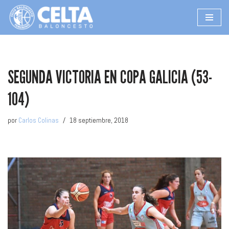
Saltar
al
contenido
SEGUNDA VICTORIA EN COPA GALICIA (53-
104)
por
Carlos Colinas
18 septiembre, 2018