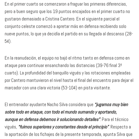
En el primer cuarto se comenzaron a fraguar las primeras diferencias,
pero a buen seguro que los 19 puntos encajados en el primer cuarto no
gustaron demasiado a Cristina Cantero. En el siguiente parcial el
conjunto celeste comenzó a apretar más en defensa recibiendo solo
nueve puntos, lo que ya decidía el partido en su llegada al descanso (28-
54).
En la reanudación, el equipo no bajó el ritmo tanto en defensa como en
ataque para continuar ensanchando las distancias (39-76 final 3º
cuarto). La profundidad del banquillo vigués y las rotaciones empleadas
por Cantero mantuvieron el nivel hasta el final del encuentro para dejar el
marcador con una clara victoria (53-104) en pista visitante.
El entrenador ayudante Nacho Silva considera que
“jugamos muy bien
sobre todo en ataque, con todo el mundo sumando y aportando,
aunque
en defensa debemos ir solucionando detalles”
. Para el técnico
vigués,
“fuimos superiores y constantes desde el principio”
. Respecto a
la aportación de los fichajes de la presente temporada, apunta Silva que