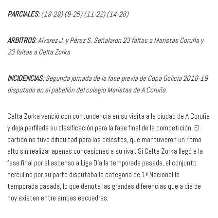
PARCIALES:
(19-29) (9-25) (11-22) (14-28)
ARBITROS
: Alvarez J. y Pérez S. Señalaron 23 faltas a Maristas Coruña y
23 faltas a Celta Zorka
INCIDENCIAS:
Segunda jornada de la fase previa de Copa Galicia 2018-19
disputado en el pabellón del colegio Maristas de A Coruña.
Celta Zorka venció con contundencia en su visita a la ciudad de A Coruña
y deja perfilada su clasificación para la fase final de la competición. El
partido no tuvo dificultad para las celestes, que mantuvieron un ritmo
alto sin realizar apenas concesiones a su rival. Si Celta Zorka llegó a la
fase final por el ascenso a Liga Día la temporada pasada, el conjunto
herculino por su parte disputaba la categoria de 1ª Nacional la
temporada pasada, lo que denota las grandes diferencias que a día de
hoy existen entre ambas escuadras.