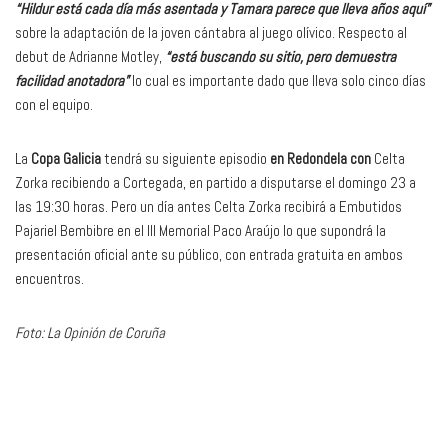
“Hildur está cada día más asentada y Tamara parece que lleva años aquí”
sobre la adaptación de la joven cántabra al juego olívico. Respecto al
debut de Adrianne Motley,
“está buscando su sitio, pero demuestra
facilidad anotadora”
lo cual es importante dado que lleva solo cinco días
con el equipo.
La
Copa Galicia
tendrá su siguiente episodio
en Redondela con
Celta
Zorka recibiendo a Cortegada, en partido a disputarse el domingo 23 a
las 19:30 horas. Pero un día antes Celta Zorka recibirá a Embutidos
Pajariel Bembibre en el III Memorial Paco Araújo lo que supondrá la
presentación oficial ante su público, con entrada gratuita en ambos
encuentros.
Foto: La Opinión de Coruña