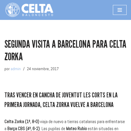
Saltar
al
contenido
SEGUNDA VISITA A BARCELONA PARA CELTA
ZORKA
por
admin
24 noviembre, 2017
TRAS VENCER EN CANCHA DE JOVENTUT LES CORTS EN LA
PRIMERA JORNADA, CELTA ZORKA VUELVE A BARCELONA
Celta Zorka (1º, 8-0)
viaja de nuevo a tierras catalanas para enfrentarse
a
Barça CBS (4º, 6-2)
. Las pupilas de
Mateo Rubio
están situadas en