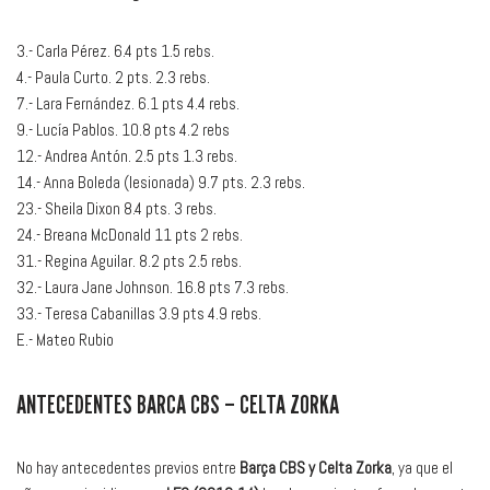
3.- Carla Pérez. 6.4 pts 1.5 rebs.
4.- Paula Curto. 2 pts. 2.3 rebs.
7.- Lara Fernández. 6.1 pts 4.4 rebs.
9.- Lucía Pablos. 10.8 pts 4.2 rebs
12.- Andrea Antón. 2.5 pts 1.3 rebs.
14.- Anna Boleda (lesionada) 9.7 pts. 2.3 rebs.
23.- Sheila Dixon 8.4 pts. 3 rebs.
24.- Breana McDonald 11 pts 2 rebs.
31.- Regina Aguilar. 8.2 pts 2.5 rebs.
32.- Laura Jane Johnson. 16.8 pts 7.3 rebs.
33.- Teresa Cabanillas 3.9 pts 4.9 rebs.
E.- Mateo Rubio
ANTECEDENTES BARCA CBS – CELTA ZORKA
No hay antecedentes previos entre
Barça CBS y Celta Zorka
, ya que el