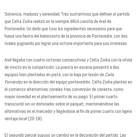
Solvencia, madurez y serenidad. Tres sustantivos que definen el partido
que Celta Zorka realizó en la siempre difícil cancha de Arxil de
Pontevedra. Un derbi que tuvo los ingredientes necesarios para que
fuese una fiesta del baloncesto de la provincia de Pontevedra, con dos
rivales pugnando por lograr una victoria importante para sus intereses.
Arxil llegaba con cuatro victorias consecutivas y Celta Zorka con la vitola
de invicto en la competición. La puesta en escena presentó a dos
equipos bien plantados en pista, con la baja por lesión de
Carla
Fernández
en la dirección del equipo pontevedrés. Celta Zorka planteó en
el comienzo alternativas zonales tras conversión de canasta, como
mayor novedad en el planteamiento de su juego. El primer cuarto
transcurrió sin un dominador sobre el parquet, manteniéndose las
alternativas en el marcador y llegándose al fin de primer cuarto con ligera
ventaja local (20-18).
El segundo parcial supuso un cambio en la decoración del partido. Las