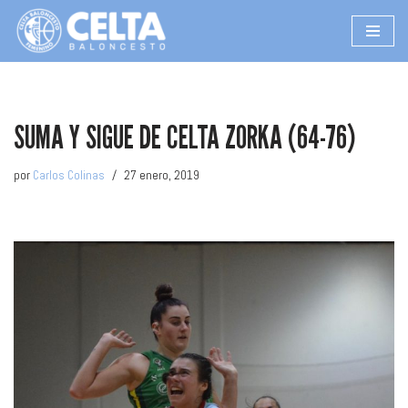
Saltar
al
contenido
SUMA Y SIGUE DE CELTA ZORKA (64-76)
por
Carlos Colinas
27 enero, 2019