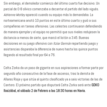
Sin embargo, el demoledor comienzo del último cuarto fue decisivo. Un
parcial de 0-8 olívico comenzaba a decantar el partido del lado vigués.
Adrienne Motley
apareció cuando su equipo más lo demandaba. La
norteamericana anotó 10 puntos en este último cuarto y guió a sus
compañeras en tareas ofensivas. Las celestes continuaron defendiendo
de manera ejemplar y el equipo no permitió que sus rivales redujesen la
distancia a menos de siete, que marcó el listón a 3:45. Buenas
decisiones en su juego ofensivo con
Itziar Germán
repartiendo juego y
asistencias disparaba la diferencia de nuevo hasta los quince puntos
llegando al resultado final por 64 a 76.
Celta Zorka da un paso de gigante en sus aspiraciones a formar parte por
segundo año consecutivo de la fase de ascenso, tras la derrota de
Añares Rioja y que sitúa al quinto clasificado ya a seis victorias de las de
Cantero. El próximo partido que disputará Celta Zorka será ante
GDKO
Ibaizábal, el sábado 2 de Febrero a las 18:30 horas en Navia.