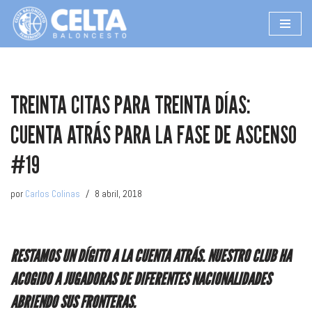
Saltar
al
contenido
TREINTA CITAS PARA TREINTA DÍAS:
CUENTA ATRÁS PARA LA FASE DE ASCENSO
#19
por
Carlos Colinas
8 abril, 2018
RESTAMOS UN DÍGITO A LA CUENTA ATRÁS. NUESTRO CLUB HA
ACOGIDO A JUGADORAS DE DIFERENTES NACIONALIDADES
ABRIENDO SUS FRONTERAS.