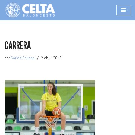
Saltar
al
contenido
CARRERA
por
Carlos Colinas
2 abril, 2018