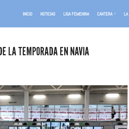
INICIO
NOTICIAS
LIGA FEMENINA
CANTERA
LA
DE LA TEMPORADA EN NAVIA