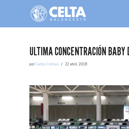
Saltar
al
contenido
ULTIMA CONCENTRACIÓN BABY 
por
Carlos Colinas
22 abril, 2018