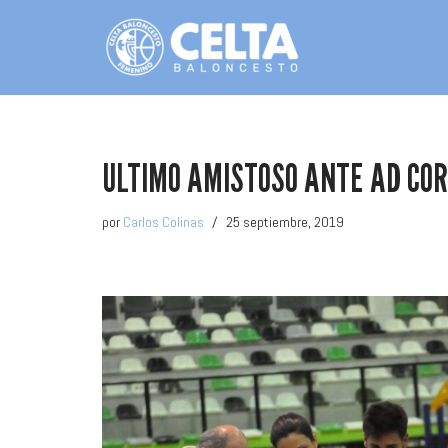
Saltar
al
contenido
ULTIMO AMISTOSO ANTE AD CO
por
Carlos Colinas
25 septiembre, 2019