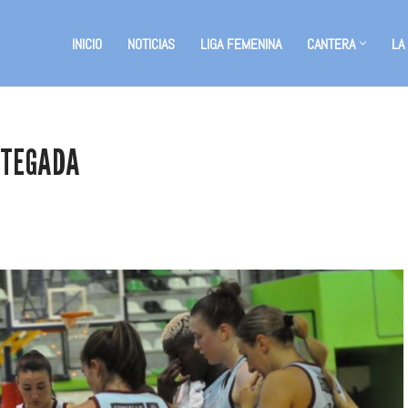
INICIO
NOTICIAS
LIGA FEMENINA
CANTERA
LA
RTEGADA